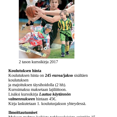
2 tason kurssikirja 2017
Koulutuksen hinta
Koulutuksen hinta on
245 euroa/jakso
sisältäen
koulutuksen
ja majoituksen täysihoidolla (2 hh).
Kurssimaksu maksetaan lajiliittoon.
Lisäksi kurssikirja
Laatua käytännön
valmennukseen
hintaan 45€.
Kirja laskutetaan 1. koulutusjakson yhteydessä.
Ilmoittautumiset