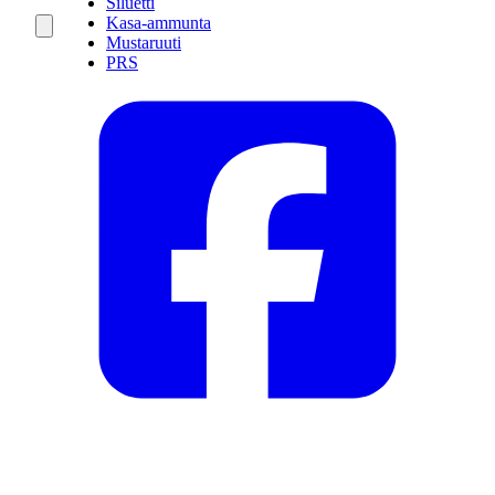
Siluetti
Kasa-ammunta
Mustaruuti
PRS