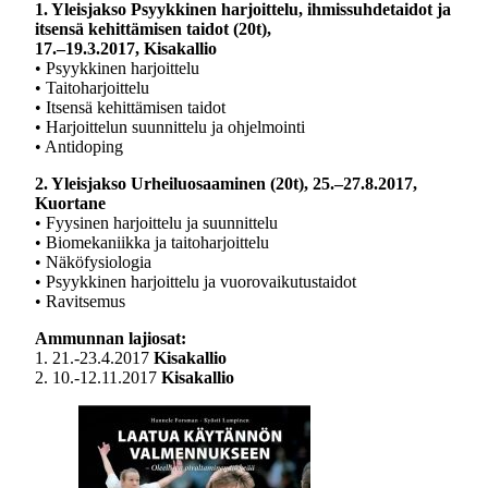
1. Yleisjakso Psyykkinen harjoittelu, ihmissuhdetaidot ja
itsensä kehittämisen taidot (20t),
17.–19.3.2017, Kisakallio
• Psyykkinen harjoittelu
• Taitoharjoittelu
• Itsensä kehittämisen taidot
• Harjoittelun suunnittelu ja ohjelmointi
• Antidoping
2. Yleisjakso Urheiluosaaminen (20t), 25.–27.8.2017,
Kuortane
• Fyysinen harjoittelu ja suunnittelu
• Biomekaniikka ja taitoharjoittelu
• Näköfysiologia
• Psyykkinen harjoittelu ja vuorovaikutustaidot
• Ravitsemus
Ammunnan lajiosat:
1. 21.-23.4.2017
Kisakallio
2. 10.-12.11.2017
Kisakallio