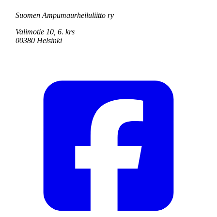
Suomen Ampumaurheiluliitto ry
Valimotie 10, 6. krs
00380 Helsinki