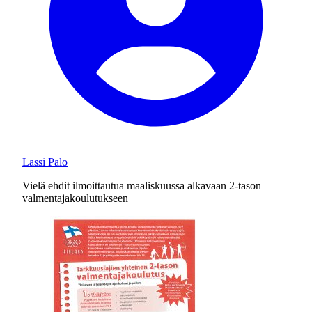
Lassi Palo
Vielä ehdit ilmoittautua maaliskuussa alkavaan 2-tason
valmentajakoulutukseen