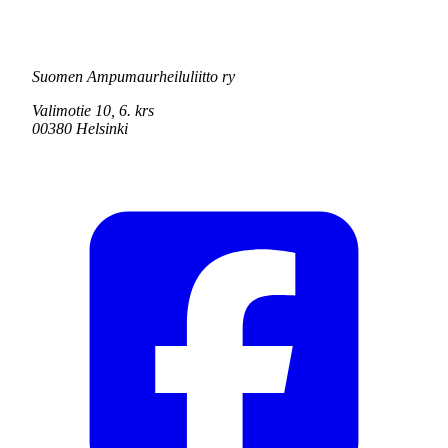
Suomen Ampumaurheiluliitto ry
Valimotie 10, 6. krs
00380 Helsinki