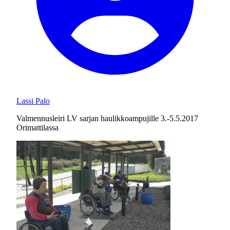
Lassi Palo
Valmennusleiri LV sarjan haulikkoampujille 3.-5.5.2017
Orimattilassa