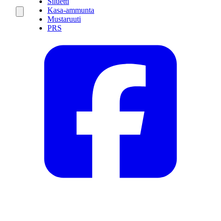
Siluetti
Kasa-ammunta
Mustaruuti
PRS