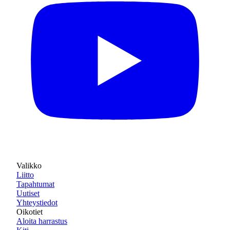
Valikko
Liitto
Tapahtumat
Uutiset
Yhteystiedot
Oikotiet
Aloita harrastus