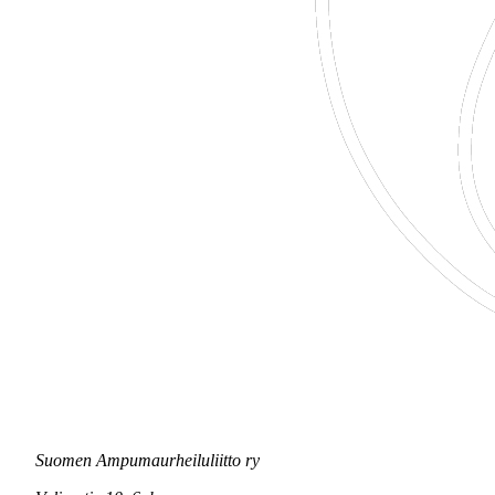
Suomen Ampumaurheiluliitto ry