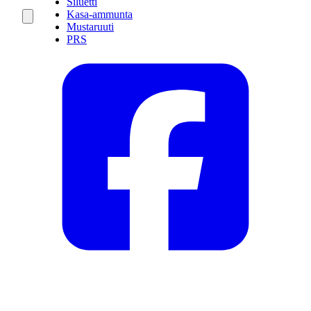
Siluetti
Kasa-ammunta
Mustaruuti
PRS