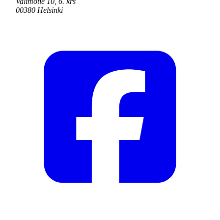
Valimotie 10, 6. krs
00380 Helsinki