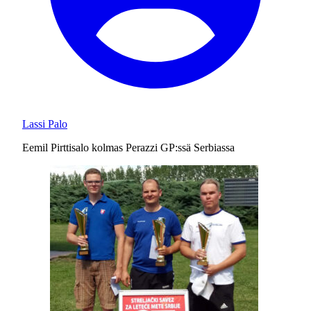
Lassi Palo
Eemil Pirttisalo kolmas Perazzi GP:ssä Serbiassa