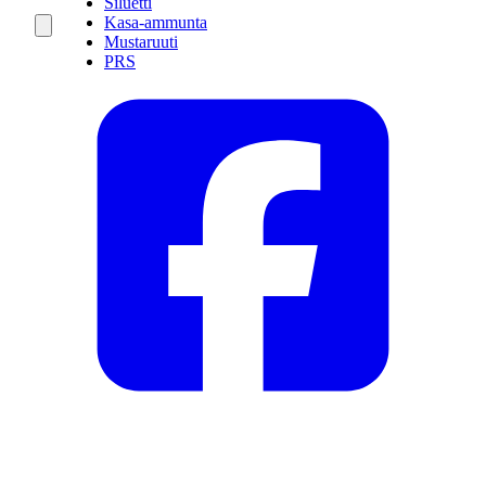
Siluetti
Kasa-ammunta
Mustaruuti
PRS