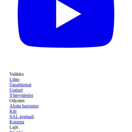
Valikko
Liitto
Tapahtumat
Uutiset
Yhteystiedot
Oikotiet
Aloita harrastus
Kiti
SAL-portaali
Kauppa
Lajit