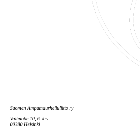
Suomen Ampumaurheiluliitto ry
Valimotie 10, 6. krs
00380 Helsinki