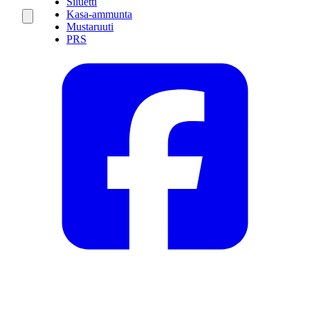
Siluetti
Kasa-ammunta
Mustaruuti
PRS