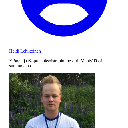
Heidi Lehikoinen
Ylönen ja Kopra kaksoistrapin mestarit Mäntsälässä
sunnuntaina