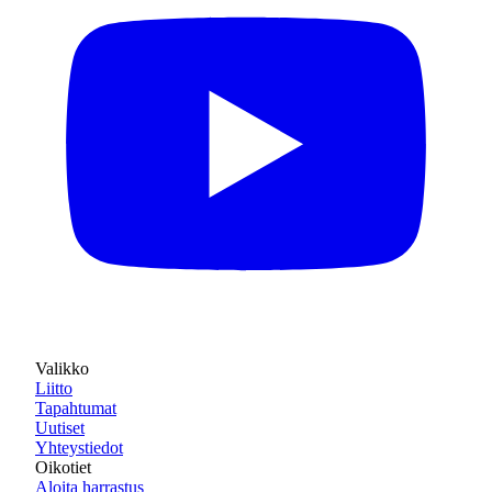
Valikko
Liitto
Tapahtumat
Uutiset
Yhteystiedot
Oikotiet
Aloita harrastus