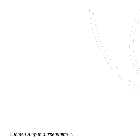
Suomen Ampumaurheiluliitto ry