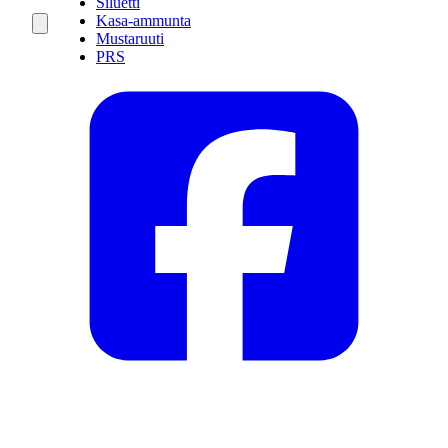
Siluetti
Kasa-ammunta
Mustaruuti
PRS