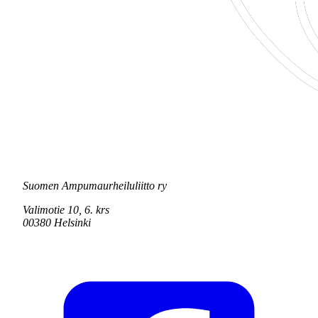
Suomen Ampumaurheiluliitto ry
Valimotie 10, 6. krs
00380 Helsinki