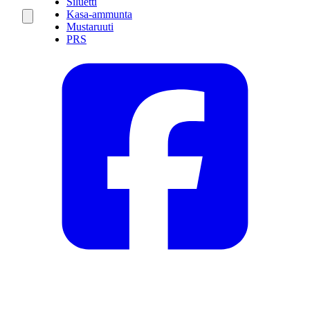
Siluetti
Kasa-ammunta
Mustaruuti
PRS