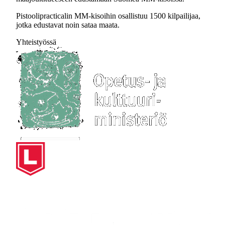
Pistoolipracticalin MM-kisoihin osallistuu 1500 kilpailijaa,
jotka edustavat noin sataa maata.
Yhteistyössä