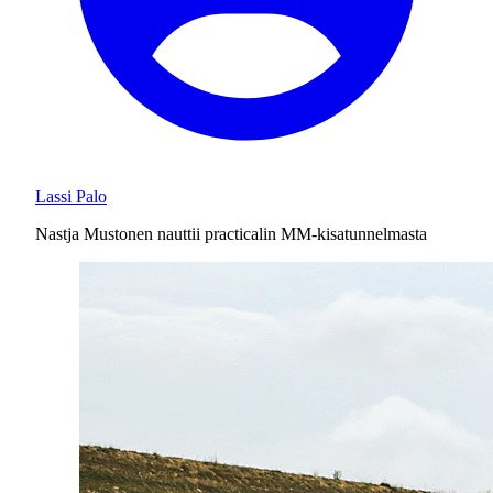
Lassi Palo
Nastja Mustonen nauttii practicalin MM-kisatunnelmasta