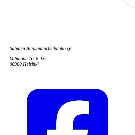
Suomen Ampumaurheiluliitto ry
Valimotie 10, 6. krs
00380 Helsinki