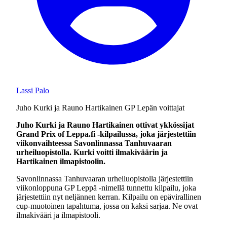
Lassi Palo
Juho Kurki ja Rauno Hartikainen GP Lepän voittajat
Juho Kurki ja Rauno Hartikainen ottivat ykkössijat
Grand Prix of Leppa.fi -kilpailussa, joka järjestettiin
viikonvaihteessa Savonlinnassa Tanhuvaaran
urheiluopistolla. Kurki voitti ilmakiväärin ja
Hartikainen ilmapistoolin.
Savonlinnassa Tanhuvaaran urheiluopistolla järjestettiin
viikonloppuna GP Leppä -nimellä tunnettu kilpailu, joka
järjestettiin nyt neljännen kerran. Kilpailu on epävirallinen
cup-muotoinen tapahtuma, jossa on kaksi sarjaa. Ne ovat
ilmakivääri ja ilmapistooli.