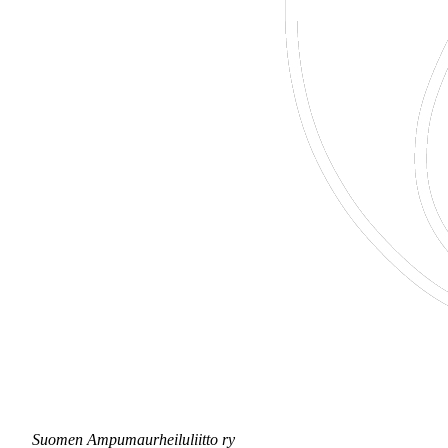
Suomen Ampumaurheiluliitto ry