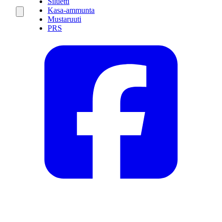
Siluetti
Kasa-ammunta
Mustaruuti
PRS