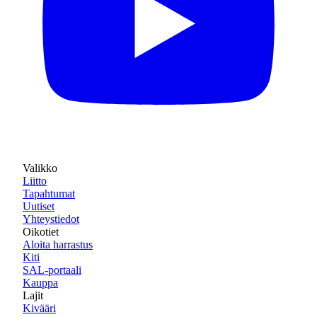
Valikko
Liitto
Tapahtumat
Uutiset
Yhteystiedot
Oikotiet
Aloita harrastus
Kiti
SAL-portaali
Kauppa
Lajit
Kivääri