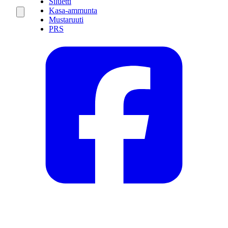
Siluetti
Kasa-ammunta
Mustaruuti
PRS