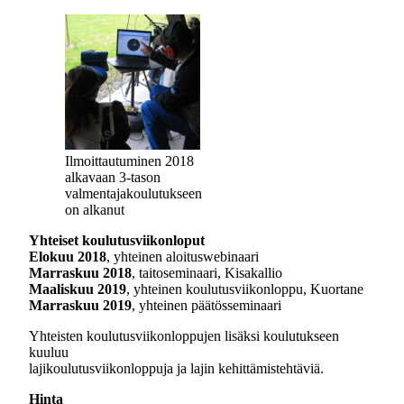
Ilmoittautuminen 2018
alkavaan 3-tason
valmentajakoulutukseen
on alkanut
Yhteiset koulutusviikonloput
Elokuu 2018
, yhteinen aloituswebinaari
Marraskuu 2018
, taitoseminaari, Kisakallio
Maaliskuu 2019
, yhteinen koulutusviikonloppu, Kuortane
Marraskuu 2019
, yhteinen päätösseminaari
Yhteisten koulutusviikonloppujen lisäksi koulutukseen
kuuluu
lajikoulutusviikonloppuja ja lajin kehittämistehtäviä.
Hinta