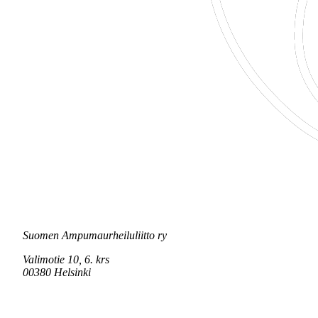
Suomen Ampumaurheiluliitto ry
Valimotie 10, 6. krs
00380 Helsinki