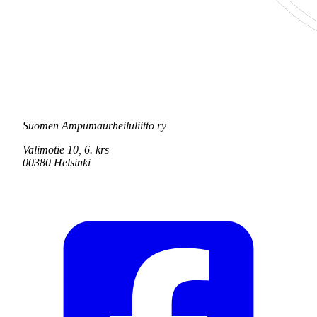
Suomen Ampumaurheiluliitto ry
Valimotie 10, 6. krs
00380 Helsinki