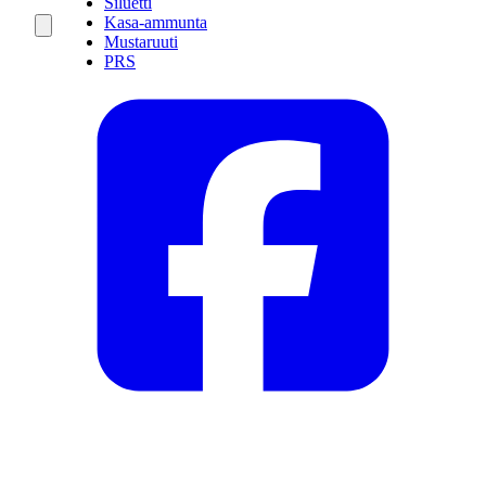
Siluetti
Kasa-ammunta
Mustaruuti
PRS