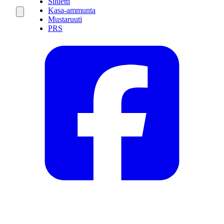
Siluetti
Kasa-ammunta
Mustaruuti
PRS