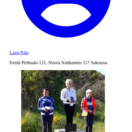
Lassi Palo
Eemil Pirttisalo 121, Noora Antikainen 117 Saksassa