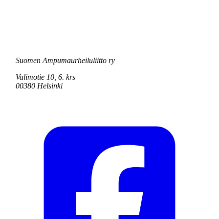
Suomen Ampumaurheiluliitto ry
Valimotie 10, 6. krs
00380 Helsinki