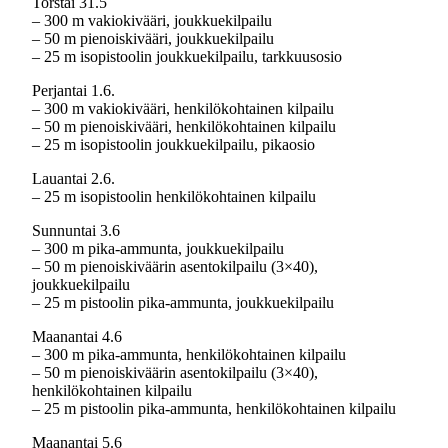
Torstai 31.5
– 300 m vakiokivääri, joukkuekilpailu
– 50 m pienoiskivääri, joukkuekilpailu
– 25 m isopistoolin joukkuekilpailu, tarkkuusosio
Perjantai 1.6.
– 300 m vakiokivääri, henkilökohtainen kilpailu
– 50 m pienoiskivääri, henkilökohtainen kilpailu
– 25 m isopistoolin joukkuekilpailu, pikaosio
Lauantai 2.6.
– 25 m isopistoolin henkilökohtainen kilpailu
Sunnuntai 3.6
– 300 m pika-ammunta, joukkuekilpailu
– 50 m pienoiskiväärin asentokilpailu (3×40),
joukkuekilpailu
– 25 m pistoolin pika-ammunta, joukkuekilpailu
Maanantai 4.6
– 300 m pika-ammunta, henkilökohtainen kilpailu
– 50 m pienoiskiväärin asentokilpailu (3×40),
henkilökohtainen kilpailu
– 25 m pistoolin pika-ammunta, henkilökohtainen kilpailu
Maanantai 5.6