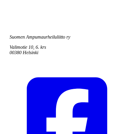
Suomen Ampumaurheiluliitto ry
Valimotie 10, 6. krs
00380 Helsinki