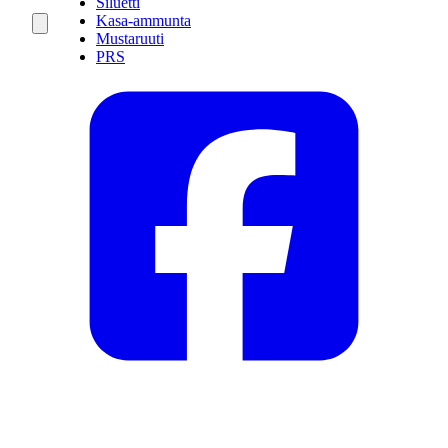
Siluetti
Kasa-ammunta
Mustaruuti
PRS