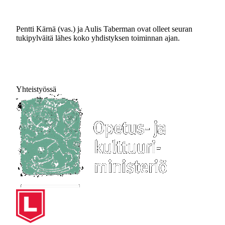
Pentti Kärnä (vas.) ja Aulis Taberman ovat olleet seuran
tukipylväitä lähes koko yhdistyksen toiminnan ajan.
Yhteistyössä