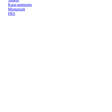
Siluetti
Kasa-ammunta
Mustaruuti
PRS