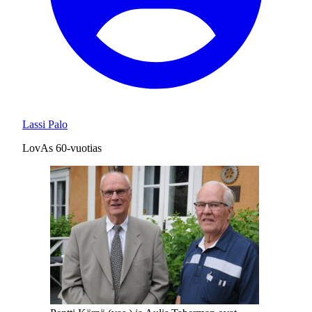
Lassi Palo
LovAs 60-vuotias