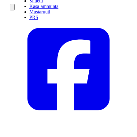
Siluetti
Kasa-ammunta
Mustaruuti
PRS