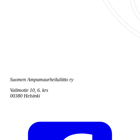
Suomen Ampumaurheiluliitto ry
Valimotie 10, 6. krs
00380 Helsinki