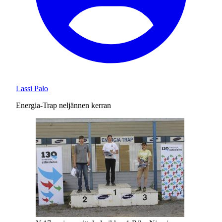
Lassi Palo
Energia-Trap neljännen kerran