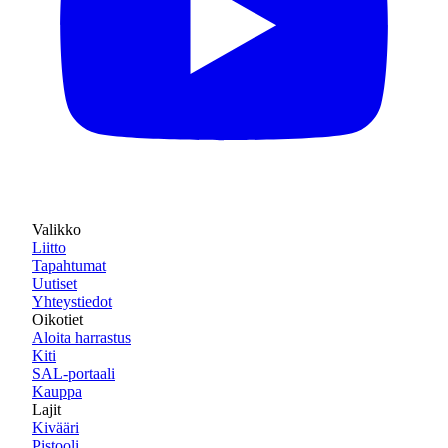
Valikko
Liitto
Tapahtumat
Uutiset
Yhteystiedot
Oikotiet
Aloita harrastus
Kiti
SAL-portaali
Kauppa
Lajit
Kivääri
Pistooli