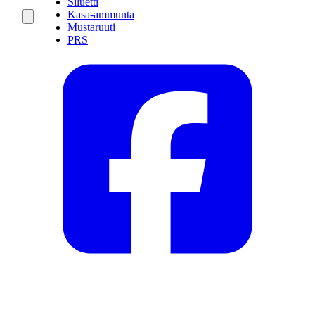
Siluetti
Kasa-ammunta
Mustaruuti
PRS