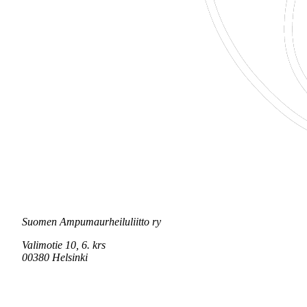
Suomen Ampumaurheiluliitto ry
Valimotie 10, 6. krs
00380 Helsinki