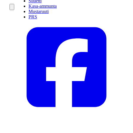
Siluetti
Kasa-ammunta
Mustaruuti
PRS