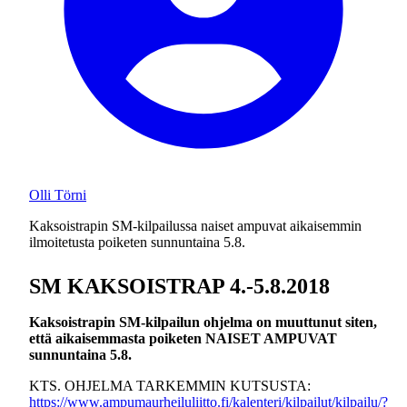
Olli Törni
Kaksoistrapin SM-kilpailussa naiset ampuvat aikaisemmin
ilmoitetusta poiketen sunnuntaina 5.8.
SM KAKSOISTRAP 4.-5.8.2018
Kaksoistrapin SM-kilpailun ohjelma on muuttunut siten,
että aikaisemmasta poiketen NAISET AMPUVAT
sunnuntaina 5.8.
KTS. OHJELMA TARKEMMIN KUTSUSTA:
https://www.ampumaurheiluliitto.fi/kalenteri/kilpailut/kilpailu/?