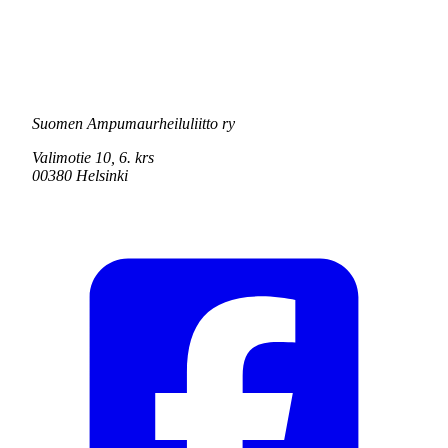
Suomen Ampumaurheiluliitto ry
Valimotie 10, 6. krs
00380 Helsinki