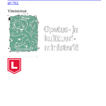
id=763
Yhteistyössä