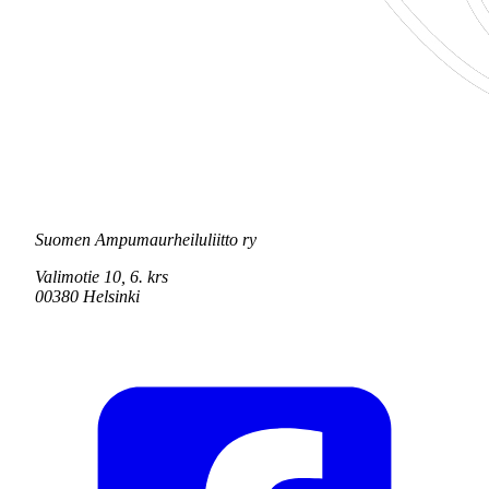
Suomen Ampumaurheiluliitto ry
Valimotie 10, 6. krs
00380 Helsinki