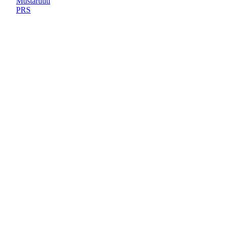
Mustaruuti
PRS