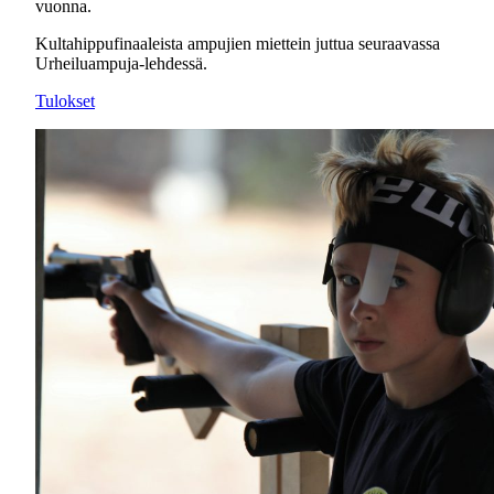
vuonna.
Kultahippufinaaleista ampujien miettein juttua seuraavassa
Urheiluampuja-lehdessä.
Tulokset