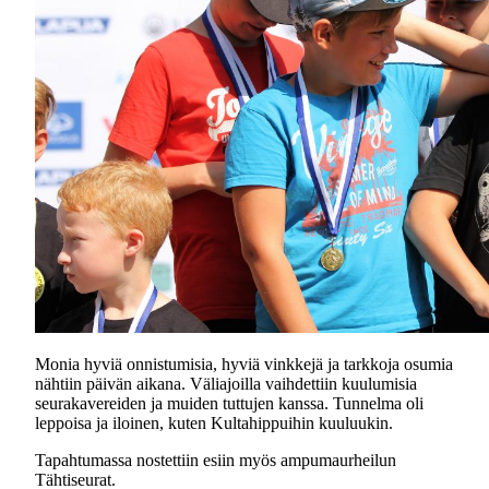
Monia hyviä onnistumisia, hyviä vinkkejä ja tarkkoja osumia
nähtiin päivän aikana. Väliajoilla vaihdettiin kuulumisia
seurakavereiden ja muiden tuttujen kanssa. Tunnelma oli
leppoisa ja iloinen, kuten Kultahippuihin kuuluukin.
Tapahtumassa nostettiin esiin myös ampumaurheilun
Tähtiseurat.