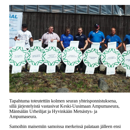
Tapahtuma toteutettiin kolmen seuran yhteisponnistuksena,
sillä järjestelyistä vastasivat Keski-Uusimaan Ampumaseura,
Mäntsälän Urheilijat ja Hyvinkään Metsästys- ja
Ampumaseura.
Samoihin maisemiin samoissa merkeissä palataan jälleen ensi