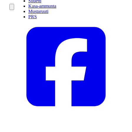
Siluetti
Kasa-ammunta
Mustaruuti
PRS