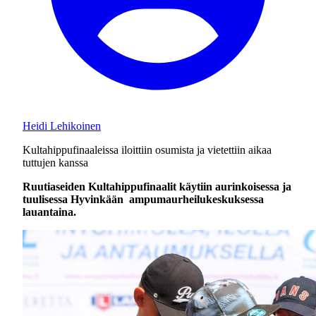
Heidi Lehikoinen
Kultahippufinaaleissa iloittiin osumista ja vietettiin aikaa
tuttujen kanssa
Ruutiaseiden Kultahippufinaalit käytiin aurinkoisessa ja
tuulisessa Hyvinkään ampumaurheilukeskuksessa
lauantaina.