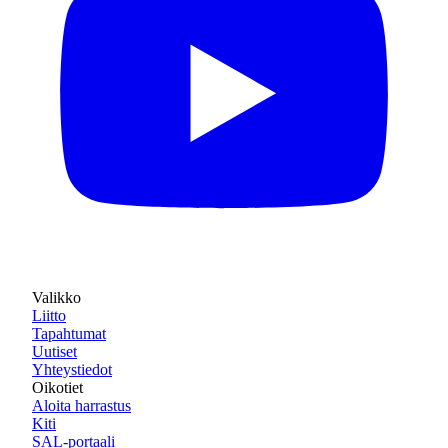
Valikko
Liitto
Tapahtumat
Uutiset
Yhteystiedot
Oikotiet
Aloita harrastus
Kiti
SAL-portaali