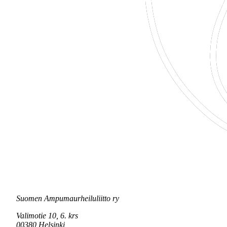
Suomen Ampumaurheiluliitto ry
Valimotie 10, 6. krs
00380 Helsinki