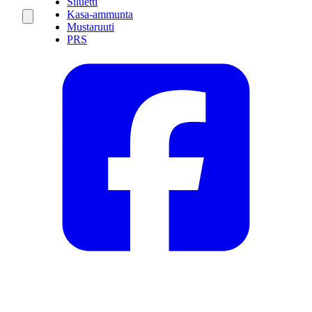
Siluetti
Kasa-ammunta
Mustaruuti
PRS