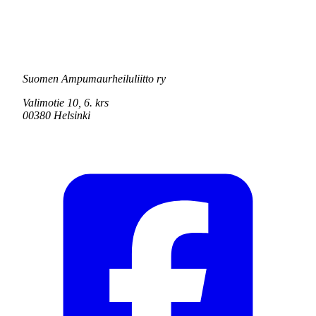
Suomen Ampumaurheiluliitto ry
Valimotie 10, 6. krs
00380 Helsinki