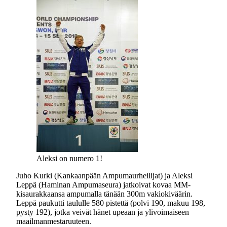
Aleksi on numero 1!
Juho Kurki (Kankaanpään Ampumaurheilijat) ja Aleksi
Leppä (Haminan Ampumaseura) jatkoivat kovaa MM-
kisaurakkaansa ampumalla tänään 300m vakiokiväärin.
Leppä paukutti taululle 580 pistettä (polvi 190, makuu 198,
pysty 192), jotka veivät hänet upeaan ja ylivoimaiseen
maailmanmestaruuteen.