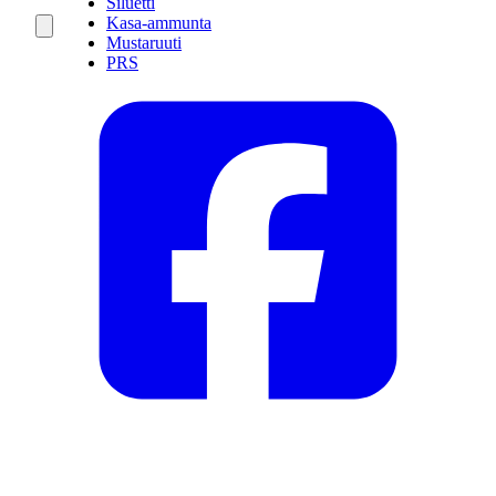
Siluetti
Kasa-ammunta
Mustaruuti
PRS