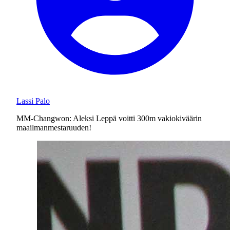
Lassi Palo
MM-Changwon: Aleksi Leppä voitti 300m vakiokiväärin
maailmanmestaruuden!