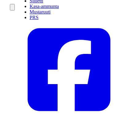
Siluetti
Kasa-ammunta
Mustaruuti
PRS