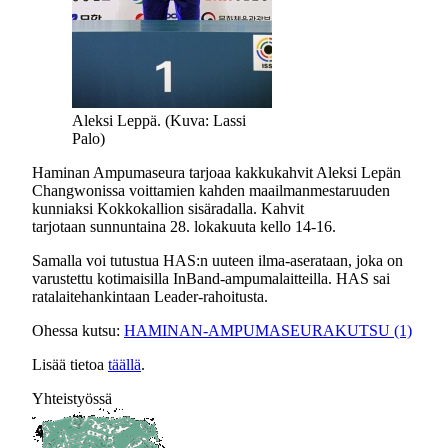
Aleksi Leppä. (Kuva: Lassi
Palo)
Haminan Ampumaseura tarjoaa kakkukahvit Aleksi Lepän
Changwonissa voittamien kahden maailmanmestaruuden
kunniaksi Kokkokallion sisäradalla. Kahvit
tarjotaan sunnuntaina 28. lokakuuta kello 14-16.
Samalla voi tutustua HAS:n uuteen ilma-aserataan, joka on
varustettu kotimaisilla InBand-ampumalaitteilla. HAS sai
ratalaitehankintaan Leader-rahoitusta.
Ohessa kutsu:
HAMINAN-AMPUMASEURAKUTSU (1)
Lisää tietoa
täällä
.
Yhteistyössä