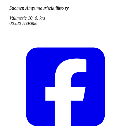
Suomen Ampumaurheiluliitto ry
Valimotie 10, 6. krs
00380 Helsinki