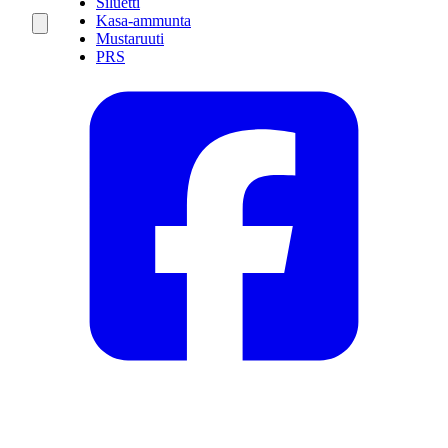
Siluetti
Kasa-ammunta
Mustaruuti
PRS