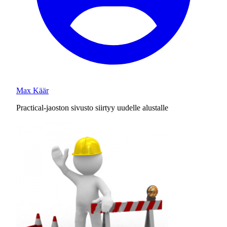
Max Käär
Practical-jaoston sivusto siirtyy uudelle alustalle