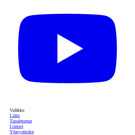
Valikko
Liitto
Tapahtumat
Uutiset
Yhteystiedot