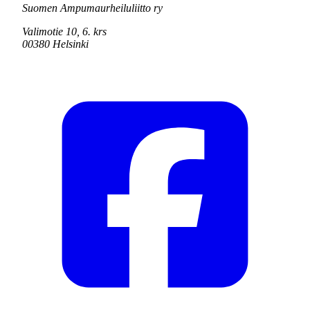
Suomen Ampumaurheiluliitto ry
Valimotie 10, 6. krs
00380 Helsinki