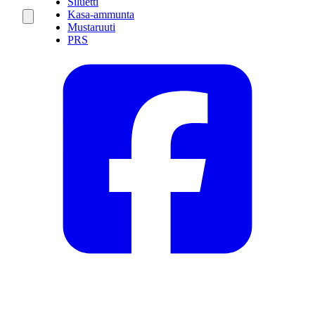
Siluetti
Kasa-ammunta
Mustaruuti
PRS