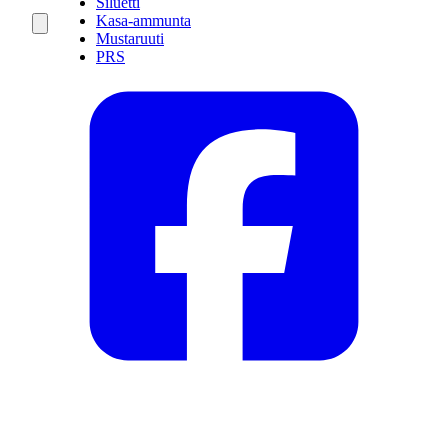
Siluetti
Kasa-ammunta
Mustaruuti
PRS