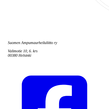
Suomen Ampumaurheiluliitto ry
Valimotie 10, 6. krs
00380 Helsinki