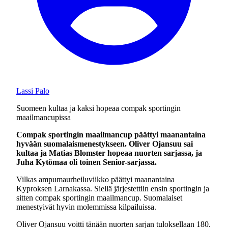
Lassi Palo
Suomeen kultaa ja kaksi hopeaa compak sportingin
maailmancupissa
Compak sportingin maailmancup päättyi maanantaina
hyvään suomalaismenestykseen. Oliver Ojansuu sai
kultaa ja Matias Blomster hopeaa nuorten sarjassa, ja
Juha Kytömaa oli toinen Senior-sarjassa.
Vilkas ampumaurheiluviikko päättyi maanantaina
Kyproksen Larnakassa. Siellä järjestettiin ensin sportingin ja
sitten compak sportingin maailmancup. Suomalaiset
menestyivät hyvin molemmissa kilpailuissa.
Oliver Ojansuu voitti tänään nuorten sarjan tuloksellaan 180.