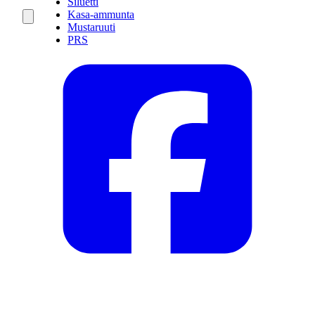
Siluetti
Kasa-ammunta
Mustaruuti
PRS