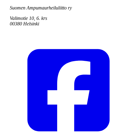
Suomen Ampumaurheiluliitto ry
Valimotie 10, 6. krs
00380 Helsinki