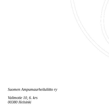
Suomen Ampumaurheiluliitto ry
Valimotie 10, 6. krs
00380 Helsinki