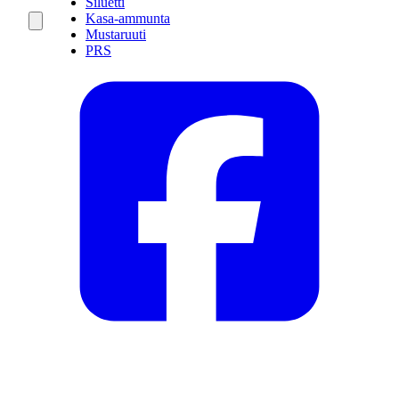
Siluetti
Kasa-ammunta
Mustaruuti
PRS