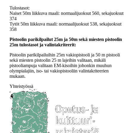
Tulostasot:
Naiset 50m liikkuva maali: normaalijuoksut 560, sekajuoksut
374
Tytöt 50m liikkuva maali: normaalijuoksut 538, sekajuoksut
358
Pistoolin parikilpailut 25m ja 50m sekä miesten pistoolin
25m tulostasot ja valintakriteerit:
Pistoolin parikilpailuihin 25m vakiopistooli ja 50 m pistooli
sekä miesten pistoolin 25 m lajeihin valitaan, mikäli
pistooliampuja valitaan EM-kisoihin johonkin muuhun
olympialajiin, iso- tai vakiopistooliin valintakriteerien
mukaan.
Yhteistyössä