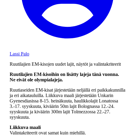
Lassi Palo
Ruutilajien EM-kisojen uudet lajit, näytöt ja valintakriteerit
Ruutilajien EM-kisoihin on lisätty lajeja tänä vuonna.
Ne eivät ole olympialajeja.
Ruutiaseiden EM-kisat järjestetään neljällä eri paikkakunnilla
ja eri aikatauluilla. Liikkuva maali järjestetään Unkarin
Gyenesdiasissa 8-15. heinäkuuta, haulikkolajit Lonatossa
3.-17. syyskuuta, kiväärin 50m lajit Bolognassa 12.-24.
syyskuuta ja kiväärin 300m lajit Tolmezzossa 22.-27.
syyskuuta.
Liikkuva maali
Valintakriteerit ovat samat kuin miehillä.