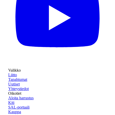
Valikko
Liitto
Tapahtumat
Uutiset
Yhteystiedot
Oikotiet
Aloita harrastus
Kiti
SAL-portaali
Kauppa