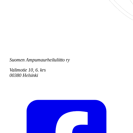
Suomen Ampumaurheiluliitto ry
Valimotie 10, 6. krs
00380 Helsinki