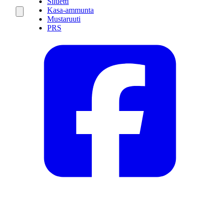
Siluetti
Kasa-ammunta
Mustaruuti
PRS