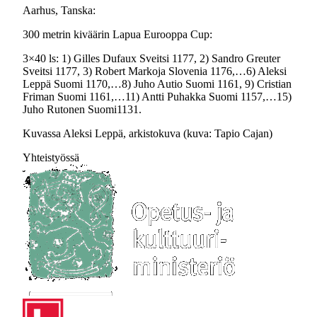
Aarhus, Tanska:
300 metrin kiväärin Lapua Eurooppa Cup:
3×40 ls: 1) Gilles Dufaux Sveitsi 1177, 2) Sandro Greuter
Sveitsi 1177, 3) Robert Markoja Slovenia 1176,…6) Aleksi
Leppä Suomi 1170,…8) Juho Autio Suomi 1161, 9) Cristian
Friman Suomi 1161,…11) Antti Puhakka Suomi 1157,…15)
Juho Rutonen Suomi1131.
Kuvassa Aleksi Leppä, arkistokuva (kuva: Tapio Cajan)
Yhteistyössä