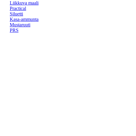
Liikkuva maali
Practical
Siluetti
Kasa-ammunta
Mustaruuti
PRS