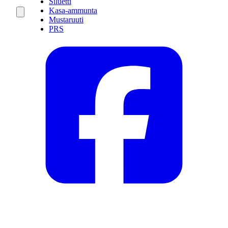
Siluetti
Kasa-ammunta
Mustaruuti
PRS