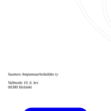
Suomen Ampumaurheiluliitto ry
Valimotie 10, 6. krs
00380 Helsinki