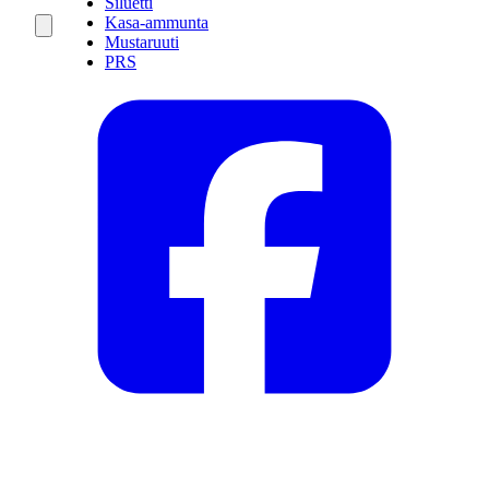
Siluetti
Kasa-ammunta
Mustaruuti
PRS