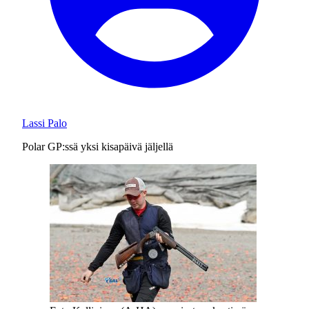
Lassi Palo
Polar GP:ssä yksi kisapäivä jäljellä