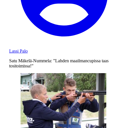
Lassi Palo
Satu Mäkelä-Nummela: ”Lahden maailmancupissa taas
tositoimissa!”