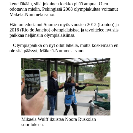
kenelläkään, sillä jokainen kiekko pitää ampua. Olen
odottavin mielin, Pekingissä 2008 olympiakultaa voittanut
Mäkelä-Nummela sanoi.
Hän on edustanut Suomea myös vuosien 2012 (Lontoo) ja
2016 (Rio de Janeiro) olympialaisissa ja tavoittelee nyt siis
paikkaa neljänsiin olympialaisiinsa.
– Olympiapaikka on nyt ollut lähellä, mutta koskemaan en
ole sitä päässyt, Mäkelä-Nummela sanoi.
Mikaela Wulff ikuistaa Noora Ruskolan
suorituksen.