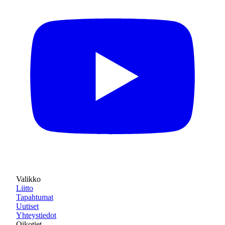
Valikko
Liitto
Tapahtumat
Uutiset
Yhteystiedot
Oikotiet