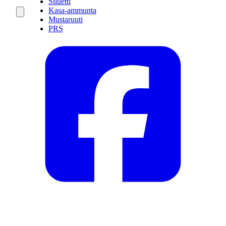
Siluetti
Kasa-ammunta
Mustaruuti
PRS