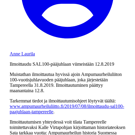
Anne Laurila
Ilmoittaudu SAL100-pääjuhlaan viimeistään 12.8.2019
Muistathan ilmoittautua hyvissä ajoin Ampumaurheiluliiton
100-vuotisjuhlavuoden pääjuhlaan, joka järjestetään
Tampereella 31.8.2019. Ilmoittautuminen päättyy
maanantaina 12.8.
Tarkemmat tiedot ja ilmoittautumisohjeet löytyvät täältä:
www.ampumaurheiluliitto.fi/2019/07/08/ilmoittaudu-sal100-
paajuhlaan-tampereelle
.
Ilmoittautumisen yhteydessä voit tilata Tampereelle
toimitettavaksi Kalle Virtapohjan kirjoittaman historiateoksen
Sata tarkkaa vuotta: Ampumaurheilun historia Suomessa