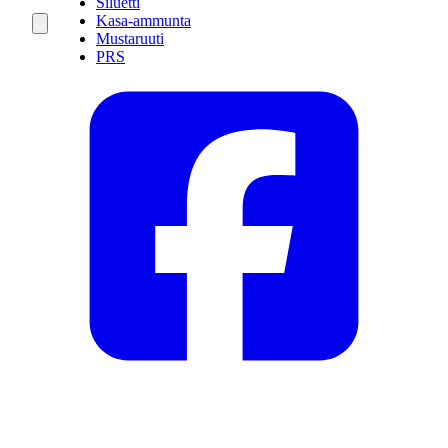
Siluetti
Kasa-ammunta
Mustaruuti
PRS