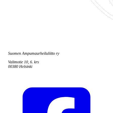
Suomen Ampumaurheiluliitto ry
Valimotie 10, 6. krs
00380 Helsinki