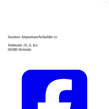
Suomen Ampumaurheiluliitto ry
Valimotie 10, 6. krs
00380 Helsinki