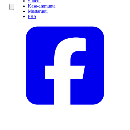
Siluetti
Kasa-ammunta
Mustaruuti
PRS