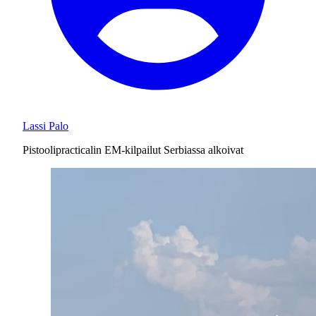
Lassi Palo
Pistoolipracticalin EM-kilpailut Serbiassa alkoivat