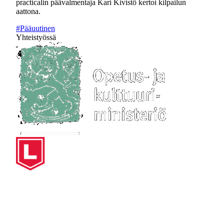
practicalin päävalmentaja Kari Kivistö kertoi kilpailun
aattona.
#Pääuutinen
Yhteistyössä