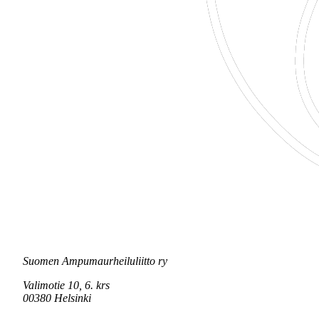
Suomen Ampumaurheiluliitto ry
Valimotie 10, 6. krs
00380 Helsinki