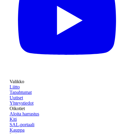
Valikko
Liitto
Tapahtumat
Uutiset
Yhteystiedot
Oikotiet
Aloita harrastus
Kiti
SAL-portaali
Kauppa