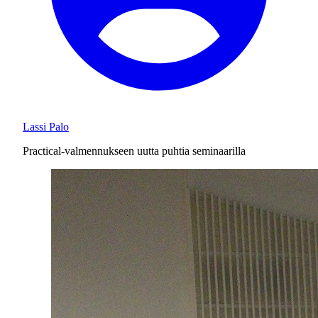
Lassi Palo
Practical-valmennukseen uutta puhtia seminaarilla