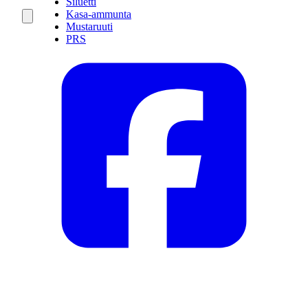
Siluetti
Kasa-ammunta
Mustaruuti
PRS