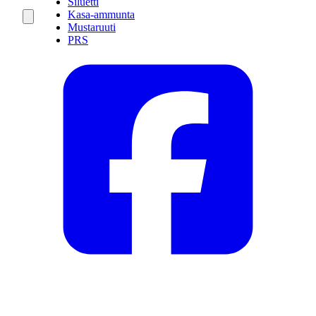
Siluetti
Kasa-ammunta
Mustaruuti
PRS