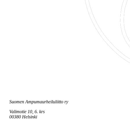
Suomen Ampumaurheiluliitto ry
Valimotie 10, 6. krs
00380 Helsinki