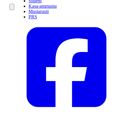
Siluetti
Kasa-ammunta
Mustaruuti
PRS