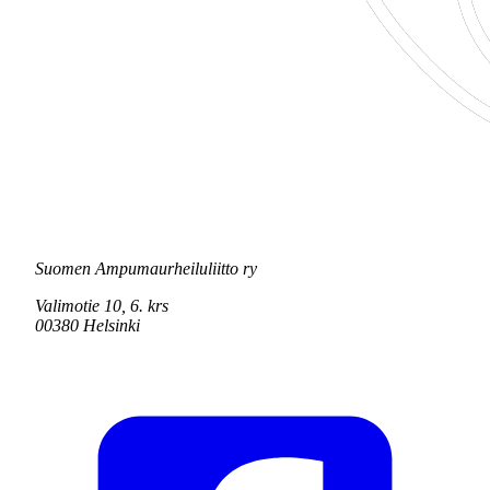
Suomen Ampumaurheiluliitto ry
Valimotie 10, 6. krs
00380 Helsinki