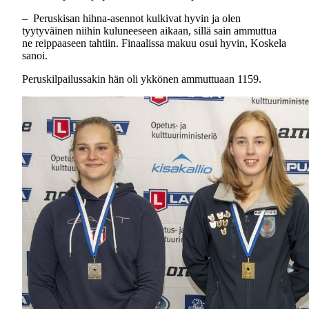
– Peruskisan hihna-asennot kulkivat hyvin ja olen
tyytyväinen niihin kuluneeseen aikaan, sillä sain ammuttua
ne reippaaseen tahtiin. Finaalissa makuu osui hyvin, Koskela
sanoi.
Peruskilpailussakin hän oli ykkönen ammuttuaan 1159.