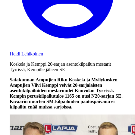
Heidi Lehikoinen
Koskela ja Kemppi 20-sarjan asentokilpailun mestarit
Tyrrissä, Kempille jälleen SE
Satakunnan Ampujien Riku Koskela ja Myllykosken
Ampujien Viivi Kemppi veivät 20-sarjalaisten
asentokilpailuiden mestaruudet Kouvolan Tyrrissä.
Kempin peruskilpailutulos 1165 on uusi N20-sarjan SE.
Kiväärin nuorten SM-kilpailuiden päätöspäivänä ei
kilpailtu enää muissa sarjoissa.