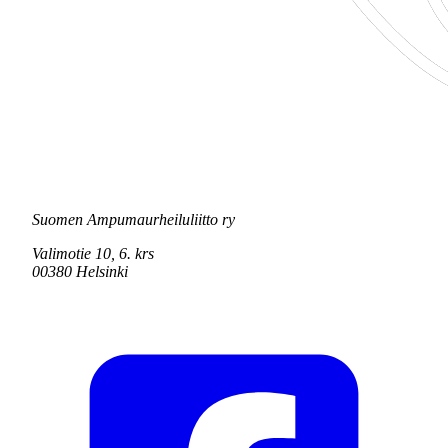
Suomen Ampumaurheiluliitto ry
Valimotie 10, 6. krs
00380 Helsinki