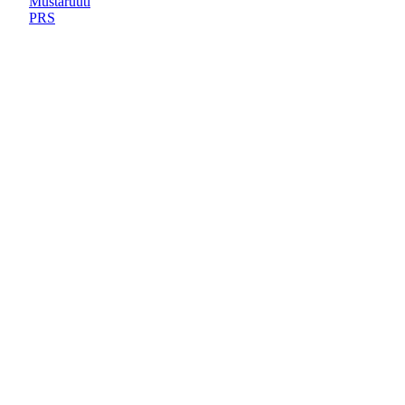
Mustaruuti
PRS