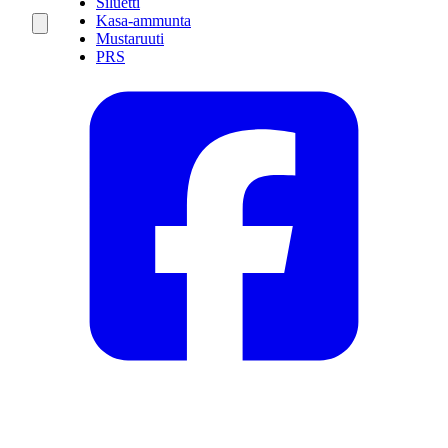
Siluetti
Kasa-ammunta
Mustaruuti
PRS