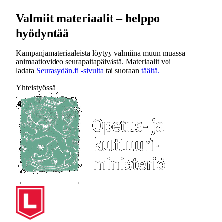
Valmiit materiaalit – helppo
hyödyntää
Kampanjamateriaaleista löytyy valmiina muun muassa
animaatiovideo seurapaitapäivästä. Materiaalit voi
ladata
Seurasydän.fi -sivulta
tai suoraan
täältä.
Yhteistyössä