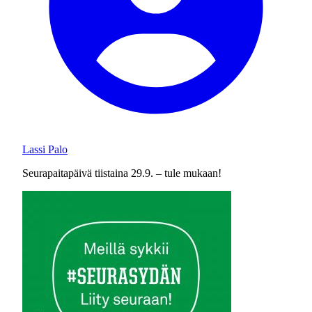
Lassi Palo
Seurapaitapäivä tiistaina 29.9. – tule mukaan!