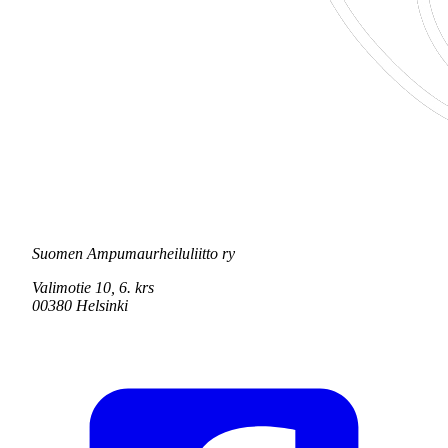
Suomen Ampumaurheiluliitto ry
Valimotie 10, 6. krs
00380 Helsinki