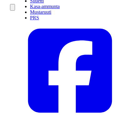
Siluetti
Kasa-ammunta
Mustaruuti
PRS