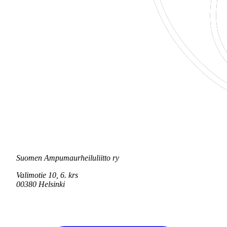
Suomen Ampumaurheiluliitto ry
Valimotie 10, 6. krs
00380 Helsinki