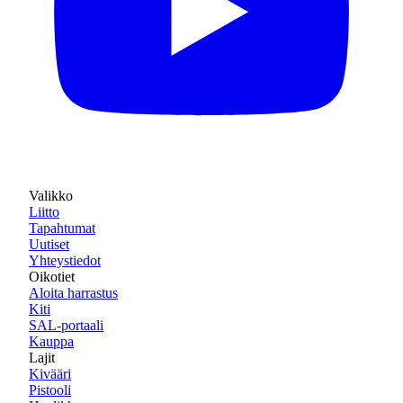
Valikko
Liitto
Tapahtumat
Uutiset
Yhteystiedot
Oikotiet
Aloita harrastus
Kiti
SAL-portaali
Kauppa
Lajit
Kivääri
Pistooli