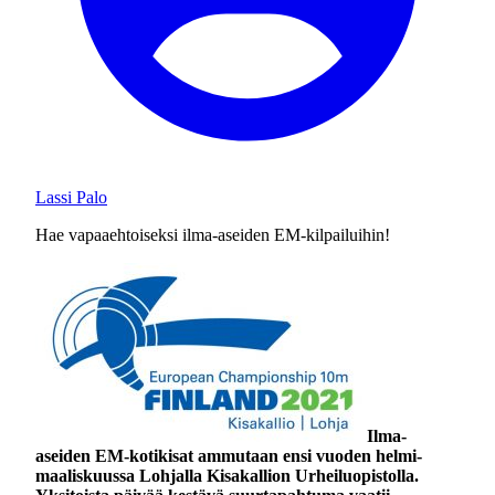
Lassi Palo
Hae vapaaehtoiseksi ilma-aseiden EM-kilpailuihin!
Ilma-
aseiden EM-kotikisat ammutaan ensi vuoden helmi-
maaliskuussa Lohjalla Kisakallion Urheiluopistolla.