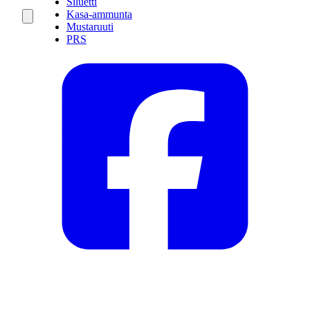
Siluetti
Kasa-ammunta
Mustaruuti
PRS