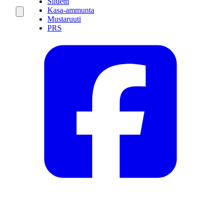
Siluetti
Kasa-ammunta
Mustaruuti
PRS