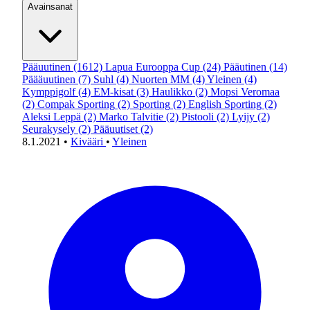
Avainsanat
Pääuutinen
(1612)
Lapua Eurooppa Cup
(24)
Pääutinen
(14)
Päääuutinen
(7)
Suhl
(4)
Nuorten MM
(4)
Yleinen
(4)
Kymppigolf
(4)
EM-kisat
(3)
Haulikko
(2)
Mopsi Veromaa
(2)
Compak Sporting
(2)
Sporting
(2)
English Sporting
(2)
Aleksi Leppä
(2)
Marko Talvitie
(2)
Pistooli
(2)
Lyijy
(2)
Seurakysely
(2)
Pääuutiset
(2)
8.1.2021
•
Kivääri
•
Yleinen