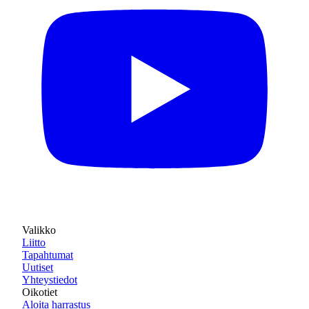
Valikko
Liitto
Tapahtumat
Uutiset
Yhteystiedot
Oikotiet
Aloita harrastus