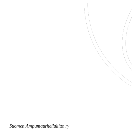
Suomen Ampumaurheiluliitto ry