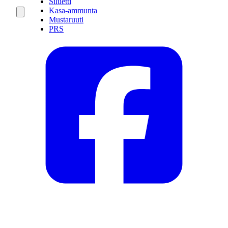
Siluetti
Kasa-ammunta
Mustaruuti
PRS