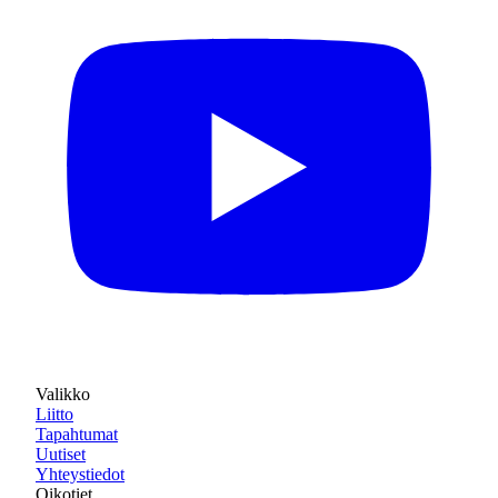
Valikko
Liitto
Tapahtumat
Uutiset
Yhteystiedot
Oikotiet