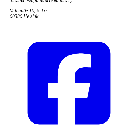
Suomen Ampumaurheiluliitto ry
Valimotie 10, 6. krs
00380 Helsinki