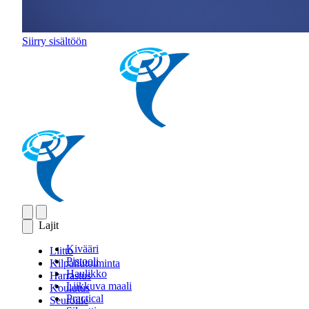
Siirry sisältöön
Lajit
Kivääri
Liitto
Pistooli
Kilpailutoiminta
Haulikko
Harrastus
Liikkuva maali
Koulutus
Practical
Seuroille