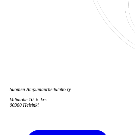
Suomen Ampumaurheiluliitto ry
Valimotie 10, 6. krs
00380 Helsinki