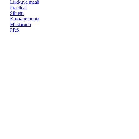
Liikkuva maali
Practical
Siluetti
Kasa-ammunta
Mustaruuti
PRS