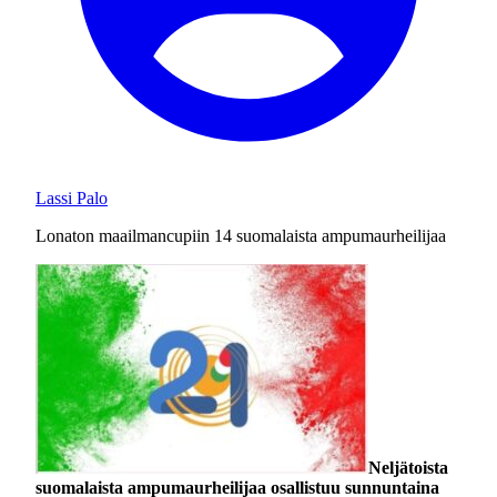
Lassi Palo
Lonaton maailmancupiin 14 suomalaista ampumaurheilijaa
Neljätoista
suomalaista ampumaurheilijaa osallistuu sunnuntaina