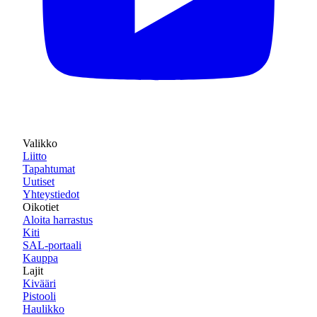
Valikko
Liitto
Tapahtumat
Uutiset
Yhteystiedot
Oikotiet
Aloita harrastus
Kiti
SAL-portaali
Kauppa
Lajit
Kivääri
Pistooli
Haulikko