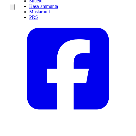
Siluetti
Kasa-ammunta
Mustaruuti
PRS