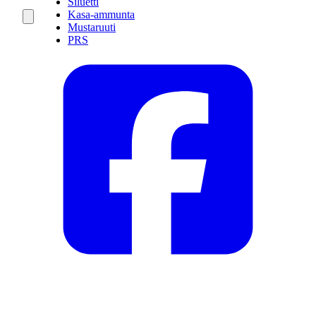
Siluetti
Kasa-ammunta
Mustaruuti
PRS