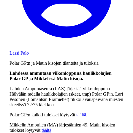
Lassi Palo
Polar GP:n ja Matin kisojen tilanteita ja tuloksia
Lahdessa ammutaan viikonloppuna haulikkolajien
Polar GP ja Mikkelissä Matin kisoja.
Lahden Ampumaseura (LAS) järjestää viikonloppuna
Hälvälän radalla haulikkolajien (skeet, trap) Polar GP:n. Lari
Pesonen (Ilomantsin Erämiehet) rikkoi avauspäivänä miesten
skeetissä 72/75 kiekkoa.
Polar GP:n kaikki tulokset löytyvät
täältä
.
Mikkelin Ampujien (MA) järjestämien 49. Matin kisojen
tulokset löytyvät
täältä
.