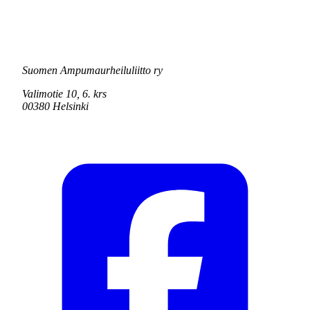
Suomen Ampumaurheiluliitto ry
Valimotie 10, 6. krs
00380 Helsinki