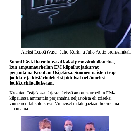
Aleksi Leppä (vas.), Juho Kurki ja Juho Autio pronssimitali
Suomi hävisi harmittavasti kaksi pronssimitaliottelua,
kun ampumaurheilun EM-kilpailut jatkuivat
perjantaina Kroatian Osijekissa. Suomen naisten trap-
joukkue ja kiväärimiehet sijoittuivat neljänneksi
joukkuekilpailuissaan.
Kroatian Osijekissa järjestettävissä ampumaurheilun EM-
kilpailussa ammuttiin perjantaina neljästoista eli toiseksi
viimeinen kilpailupäivä. Viimeiset mitalit jaetaan huomenna
lauantaina.