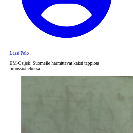
Lassi Palo
EM-Osijek: Suomelle harmittavat kaksi tappiota
pronssiotteluissa