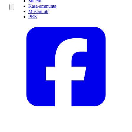
Siluetti
Kasa-ammunta
Mustaruuti
PRS