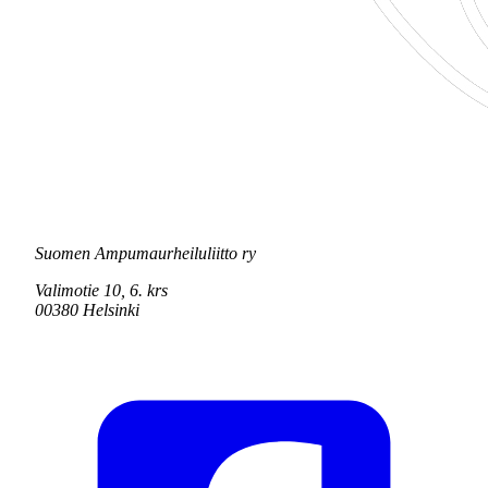
Suomen Ampumaurheiluliitto ry
Valimotie 10, 6. krs
00380 Helsinki