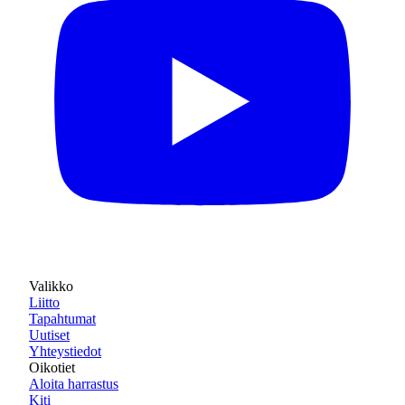
Valikko
Liitto
Tapahtumat
Uutiset
Yhteystiedot
Oikotiet
Aloita harrastus
Kiti