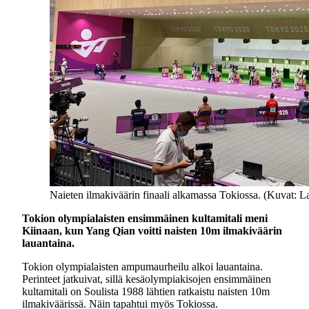
Naieten ilmakiväärin finaali alkamassa Tokiossa. (Kuvat: La
Tokion olympialaisten ensimmäinen kultamitali meni
Kiinaan, kun Yang Qian voitti naisten 10m ilmakiväärin
lauantaina.
Tokion olympialaisten ampumaurheilu alkoi lauantaina.
Perinteet jatkuivat, sillä kesäolympiakisojen ensimmäinen
kultamitali on Soulista 1988 lähtien ratkaistu naisten 10m
ilmakiväärissä. Näin tapahtui myös Tokiossa.