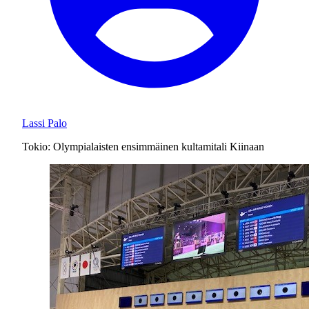
Lassi Palo
Tokio: Olympialaisten ensimmäinen kultamitali Kiinaan