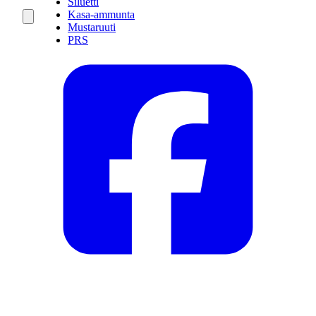
Siluetti
Kasa-ammunta
Mustaruuti
PRS