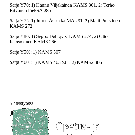
Sarja Y70: 1) Hannu Viljakainen KAMS 301, 2) Terho
Ritvanen PiekSA 285
Sarja Y75: 1) Jorma Åsbacka MA 291, 2) Matti Puustinen
KAMS 272
Sarja Y80: 1) Seppo Dahlqvist KAMS 274, 2) Otto
Kuosmanen KAMS 266
Sarja Y50J: 1) KAMS 507
Sarja Y60J: 1) KAMS 463 SJE, 2) KAMS2 386
Yhteistyössä