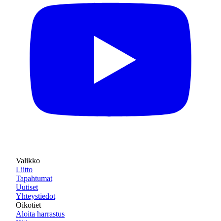
Valikko
Liitto
Tapahtumat
Uutiset
Yhteystiedot
Oikotiet
Aloita harrastus