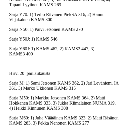
Tapani Lyytinen KAMS 269
Sarja Y70: 1) Terho Ritvanen PiekSA 316, 2) Hannu
Viljakainen KAMS 300
Sarja N50: 1) Päivi Jetsonen KAMS 270
Sarja Y50J: 1) KAMS 546
Sarja Y60J: 1) KAMS 462, 2) KAMS2 447, 3)
KAMS3 400
Hirvi 20 parilaukausta
Sarja M: 1) Sami Jetsonen KAMS 362, 2) Jari Leväniemi JA
361, 3) Marko Ukkonen KAMS 315
Sarja M50: 1) Markku Jetsonen KAMS 364, 2) Matti
Hokkanen KAMS 333, 3) Jukka Kiimalainen NUMA 319,
4) Heikki Kinnunen KAMS 308
Sarja M60: 1) Juha Väätäinen KAMS 323, 2) Matti Räsänen
KAMS 283, 3) Pekka Nenonen KAMS 277