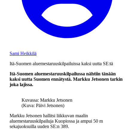
Sami Heikkilä
Itä-Suomen aluemestaruuskilpailuissa kaksi uutta SE:tä
Itä-Suomen aluemestaruuskilpailussa nähtiin tänään
kaksi uutta Suomen ennätystä. Markku Jetsonen tarkin
joka lajissa.
Kuvassa: Markku Jetsonen
(Kuva: Päivi Jetsonen)
Markku Jetsonen hallitsi liikkuvan maalin
aluemestaruuskilpailuja Kuopiossa ja ampui 50 m
sekajuoksuilla uuden SE:n 389.