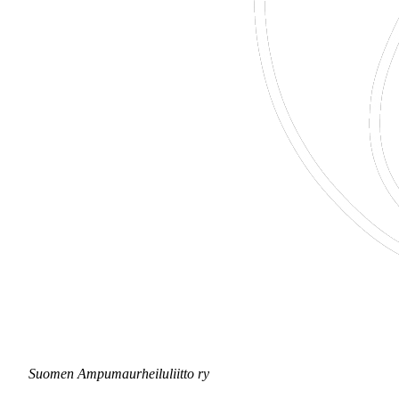
Suomen Ampumaurheiluliitto ry