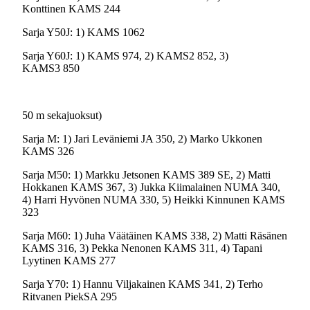
Konttinen KAMS 244
Sarja Y50J: 1) KAMS 1062
Sarja Y60J: 1) KAMS 974, 2) KAMS2 852, 3)
KAMS3 850
50 m sekajuoksut)
Sarja M: 1) Jari Leväniemi JA 350, 2) Marko Ukkonen
KAMS 326
Sarja M50: 1) Markku Jetsonen KAMS 389 SE, 2) Matti
Hokkanen KAMS 367, 3) Jukka Kiimalainen NUMA 340,
4) Harri Hyvönen NUMA 330, 5) Heikki Kinnunen KAMS
323
Sarja M60: 1) Juha Väätäinen KAMS 338, 2) Matti Räsänen
KAMS 316, 3) Pekka Nenonen KAMS 311, 4) Tapani
Lyytinen KAMS 277
Sarja Y70: 1) Hannu Viljakainen KAMS 341, 2) Terho
Ritvanen PiekSA 295