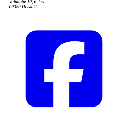
Valimotie 10, 6. krs
00380 Helsinki