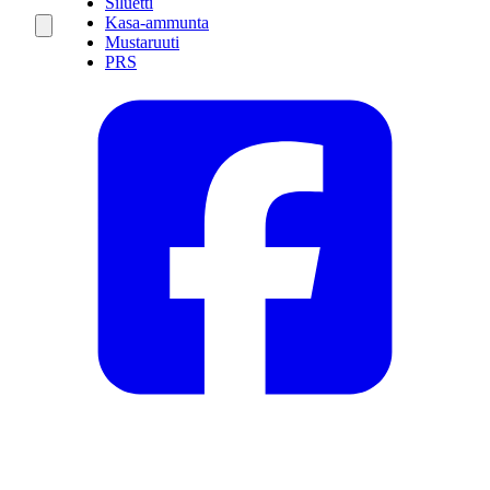
Siluetti
Kasa-ammunta
Mustaruuti
PRS