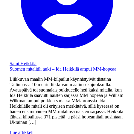
Sami Heikkilä
Suomen mitalitili auki – Ida Heikkilä ampui MM-hopeaa
Liikkuvan maalin MM-kilpailut käynnistyivät tiistaina
Tallinnassa 10 metrin liikkuvan maalin sekajuoksuilla.
Avauspäivä toi suomalaisjoukkueelle heti kaksi mitalia, kun
Ida Heikkilä saavutti naisten sarjassa MM-hopeaa ja William
Wilkman ampui poikien sarjassa MM-pronssia. Ida
Heikkilälle mitali oli erityisen merkittävä, sillä kyseessä on
hänen ensimmäinen MM-mitalinsa naisten sarjassa. Heikkilä
tähtäsi kilpailussa 371 pistettä ja pääsi hopeamitali uusintaan
Ukrainan […]
Lue artikkeli