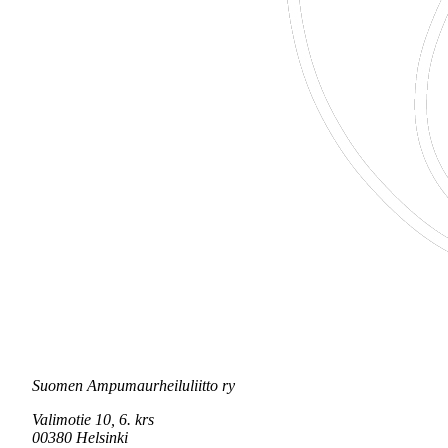
Suomen Ampumaurheiluliitto ry
Valimotie 10, 6. krs
00380 Helsinki