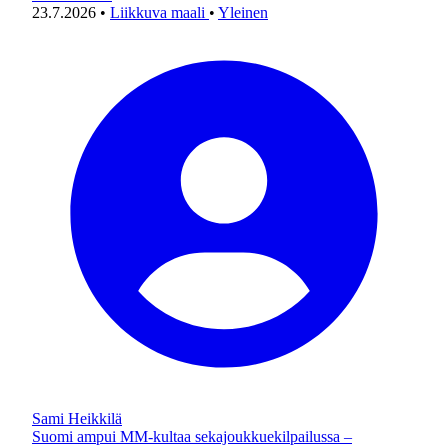
23.7.2026
•
Liikkuva maali
•
Yleinen
Sami Heikkilä
Suomi ampui MM-kultaa sekajoukkuekilpailussa –