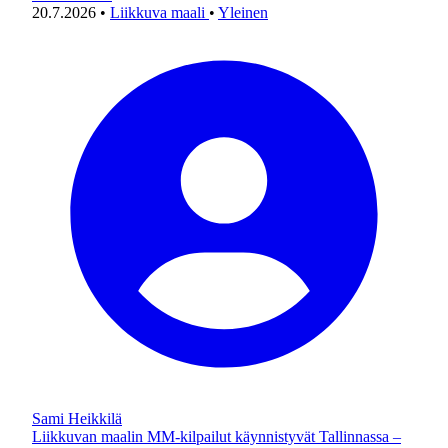
20.7.2026
•
Liikkuva maali
•
Yleinen
Sami Heikkilä
Liikkuvan maalin MM-kilpailut käynnistyvät Tallinnassa –