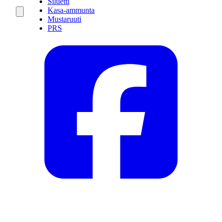
Siluetti
Kasa-ammunta
Mustaruuti
PRS