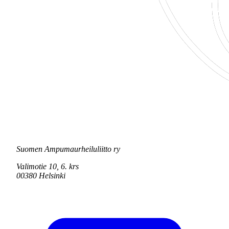
Suomen Ampumaurheiluliitto ry
Valimotie 10, 6. krs
00380 Helsinki