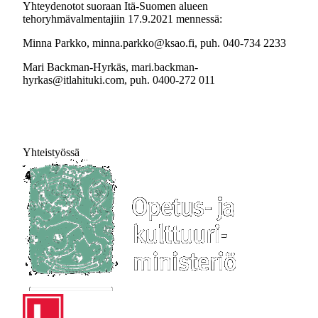
Yhteydenotot suoraan Itä-Suomen alueen
tehoryhmävalmentajiin 17.9.2021 mennessä:
Minna Parkko, minna.parkko@ksao.fi, puh. 040-734 2233
Mari Backman-Hyrkäs, mari.backman-
hyrkas@itlahituki.com, puh. 0400-272 011
Yhteistyössä