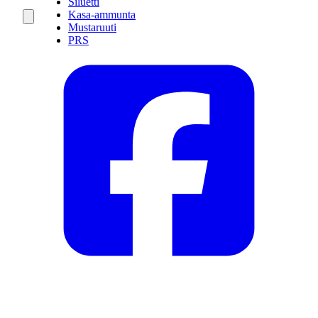
Siluetti
Kasa-ammunta
Mustaruuti
PRS