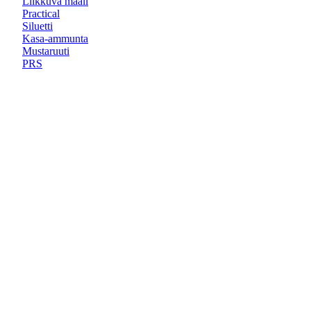
Liikkuva maali
Practical
Siluetti
Kasa-ammunta
Mustaruuti
PRS