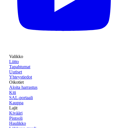
Valikko
Liitto
Tapahtumat
Uutiset
Yhteystiedot
Oikotiet
Aloita harrastus
Kiti
SAL-portaali
Kauppa
Lajit
Kivääri
Pistooli
Haulikko