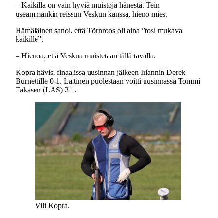
– Kaikilla on vain hyviä muistoja hänestä. Tein
useammankin reissun Veskun kanssa, hieno mies.
Hämäläinen sanoi, että Törnroos oli aina ”tosi mukava
kaikille”.
– Hienoa, että Veskua muistetaan tällä tavalla.
Kopra hävisi finaalissa uusinnan jälkeen Irlannin Derek
Burnettille 0-1. Laitinen puolestaan voitti uusinnassa Tommi
Takasen (LAS) 2-1.
Vili Kopra.