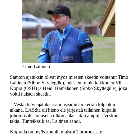
Timo Laitinen.
Samoin ajatuksin olivat myös miesten skeetin voittanut Timo
Laitinen (Sibbo Skyttegille), miesten trapin kakkonen Vili
Kopra (OSU) ja Heidi Hämäläinen (Sibbo Skyttegille), joka
voitti naisten skeetin.
– Vesku kävi ajatuksissani useamman kerran kilpailun
aikana. LAS:lta oli hieno ele järjestää tällainen kilpailu,
johon osallistui useita ulkomaalaisiakin ampujia Veskun
takia. Tunteikas kisa, Laitinen sanoi.
Kopralla on myös kauniit muistot Törnroosista: