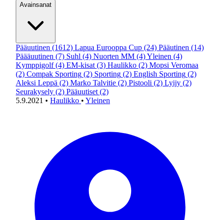
Avainsanat
Pääuutinen
(1612)
Lapua Eurooppa Cup
(24)
Pääutinen
(14)
Päääuutinen
(7)
Suhl
(4)
Nuorten MM
(4)
Yleinen
(4)
Kymppigolf
(4)
EM-kisat
(3)
Haulikko
(2)
Mopsi Veromaa
(2)
Compak Sporting
(2)
Sporting
(2)
English Sporting
(2)
Aleksi Leppä
(2)
Marko Talvitie
(2)
Pistooli
(2)
Lyijy
(2)
Seurakysely
(2)
Pääuutiset
(2)
5.9.2021
•
Haulikko
•
Yleinen