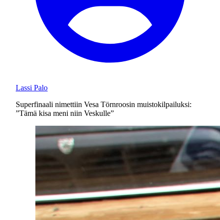
Lassi Palo
Superfinaali nimettiin Vesa Törnroosin muistokilpailuksi:
”Tämä kisa meni niin Veskulle”