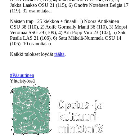
Jukka Laakso OSU 21 (115), 6) Onofre Notebaert Belgia 17
(119). 32 osanottajaa.
Naisten trap 125 kiekkoa + finaali: 1) Noora Antikainen
OSU 38 (110), 2) Aoife Gormaily Irlanti 36 (110), 3) Mopsi
Veromaa SSG 29 (109), 4) Aili Popp Viro 23 (102), 5) Satu
Pusila LAS 21 (106), 6) Satu Mäkelä-Nummela OSU 14
(105). 10 osanottajaa.
Kaikki tulokset löydät
täältä
.
#Pääuutinen
Yhteistyössä