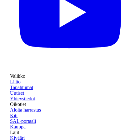
Valikko
Liitto
Tapahtumat
Uutiset
Yhteystiedot
Oikotiet
Aloita harrastus
Kiti
SAL-portaali
Kauppa
Lajit
Kivääri