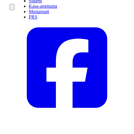
Siluetti
Kasa-ammunta
Mustaruuti
PRS