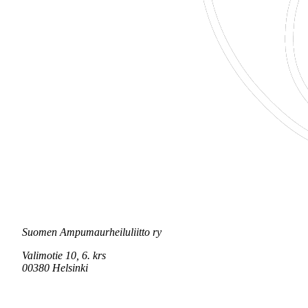
Suomen Ampumaurheiluliitto ry
Valimotie 10, 6. krs
00380 Helsinki