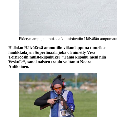
Pidetyn ampujan muistoa kunnioitettiin Hälvälän ampumarad
Hollolan Hälvälässä ammuttiin viikonloppuna tunteikas
haulikkolajien Superfinaali, joka oli nimetty Vesa
Törnroosin muistokilpailuksi. ”Tämä kilpailu meni niin
Veskulle”, sanoi naisten trapin voittanut Noora
Antikainen.