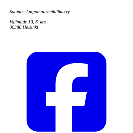
Suomen Ampumaurheiluliitto ry
Valimotie 10, 6. krs
00380 Helsinki