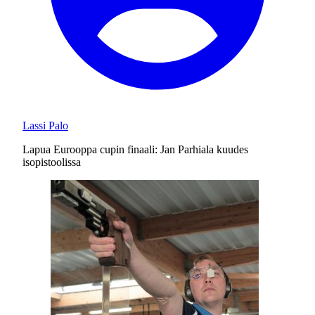
Lassi Palo
Lapua Eurooppa cupin finaali: Jan Parhiala kuudes
isopistoolissa