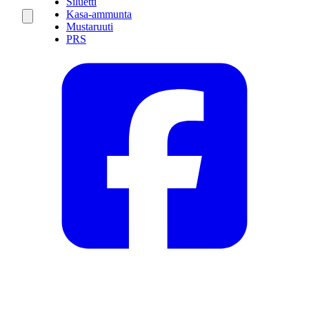
Siluetti
Kasa-ammunta
Mustaruuti
PRS