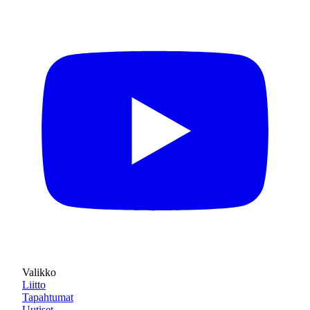
Valikko
Liitto
Tapahtumat
Uutiset