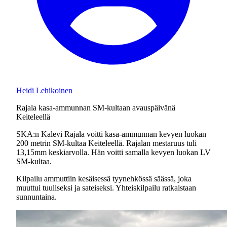
Heidi Lehikoinen
Rajala kasa-ammunnan SM-kultaan avauspäivänä
Keiteleellä
SKA:n Kalevi Rajala voitti kasa-ammunnan kevyen luokan
200 metrin SM-kultaa Keiteleellä. Rajalan mestaruus tuli
13,15mm keskiarvolla. Hän voitti samalla kevyen luokan LV
SM-kultaa.
Kilpailu ammuttiin kesäisessä tyynehkössä säässä, joka
muuttui tuuliseksi ja sateiseksi. Yhteiskilpailu ratkaistaan
sunnuntaina.