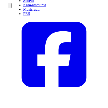
Siluetti
Kasa-ammunta
Mustaruuti
PRS