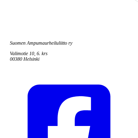
Suomen Ampumaurheiluliitto ry
Valimotie 10, 6. krs
00380 Helsinki