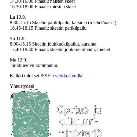
14.30-16.00 Finaali: naisten skeet
16.30-18.00 Finaali: miesten skeet
La 10.9.
8.30-15.15 Skeetin parikilpailu, karsinta (miehet/naiset)
16.45-18.15 Finaali: skeetin parikilpailu
Su 11.9.
8.00-15.15 Skeetin joukkuekilpailut, karsinta
17.40-18.40 Finaali: skeetin joukkuekilpailu, miehet
Ma 12.9.
Joukkueiden kotiinpaluu.
Kaikki tulokset ISSF:n
verkkosivuilla
.
Yhteistyössä