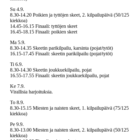
Su 4.9.
8.30-14.20 Poikien ja tyttöjen skeet, 2. kilpailupäivä (50/125
kiekkoa)
14.45-16.15 Finaali: tyttöjen skeet
16.45-18.15 Finaali: poikien skeet
Ma 5.9.
8.30-14.35 Skeetin parikilpailu, karsinta (pojat/tytöt)
16.15-17.45 Finaali: skeetin parikilpailu (pojat/tytöt)
Ti 6.9.
8.30-14.30 Skeetin joukkuekilpailu, pojat
16.55-17.55 Finaali: skeetin joukkuekilpailu, pojat
Ke 7.9.
Virallisia harjoituksia.
To 8.9.
8.30-15.15 Miesten ja naisten skeet, 1. kilpailupäivä (75/125
kiekkoa)
Pe 9.9.
8.30-13.00 Miesten ja naisten skeet, 2. kilpailupäivä (50/125
kiekkoa)