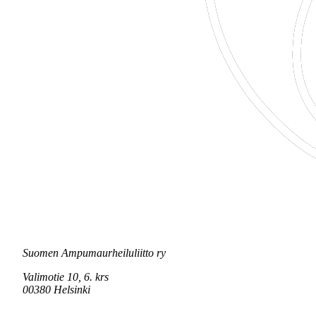
Suomen Ampumaurheiluliitto ry
Valimotie 10, 6. krs
00380 Helsinki