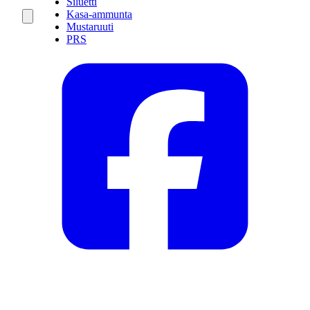
Siluetti
Kasa-ammunta
Mustaruuti
PRS