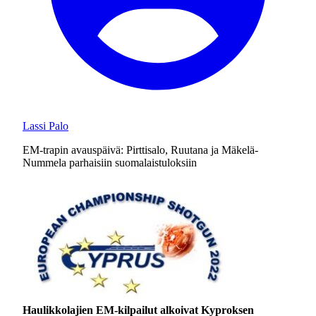
Lassi Palo
EM-trapin avauspäivä: Pirttisalo, Ruutana ja Mäkelä-
Nummela parhaisiin suomalaistuloksiin
Haulikkolajien EM-kilpailut alkoivat Kyproksen