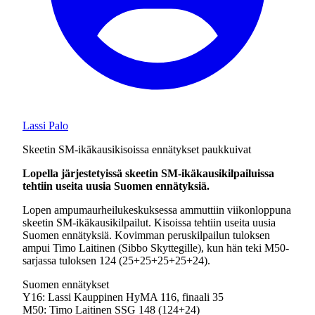
Lassi Palo
Skeetin SM-ikäkausikisoissa ennätykset paukkuivat
Lopella järjestetyissä skeetin SM-ikäkausikilpailuissa
tehtiin useita uusia Suomen ennätyksiä.
Lopen ampumaurheilukeskuksessa ammuttiin viikonloppuna
skeetin SM-ikäkausikilpailut. Kisoissa tehtiin useita uusia
Suomen ennätyksiä. Kovimman peruskilpailun tuloksen
ampui Timo Laitinen (Sibbo Skyttegille), kun hän teki M50-
sarjassa tuloksen 124 (25+25+25+25+24).
Suomen ennätykset
Y16: Lassi Kauppinen HyMA 116, finaali 35
M50: Timo Laitinen SSG 148 (124+24)