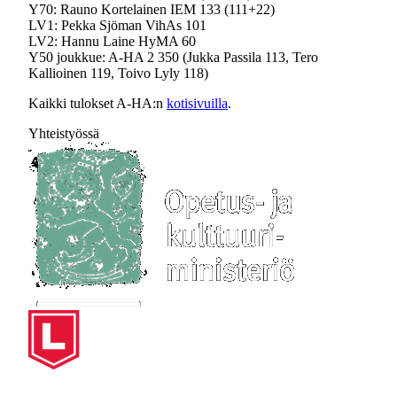
Y70: Rauno Kortelainen IEM 133 (111+22)
LV1: Pekka Sjöman VihAs 101
LV2: Hannu Laine HyMA 60
Y50 joukkue: A-HA 2 350 (Jukka Passila 113, Tero
Kallioinen 119, Toivo Lyly 118)
Kaikki tulokset A-HA:n
kotisivuilla
.
Yhteistyössä