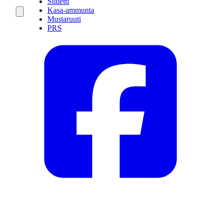
Siluetti
Kasa-ammunta
Mustaruuti
PRS