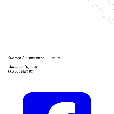
Suomen Ampumaurheiluliitto ry
Valimotie 10, 6. krs
00380 Helsinki